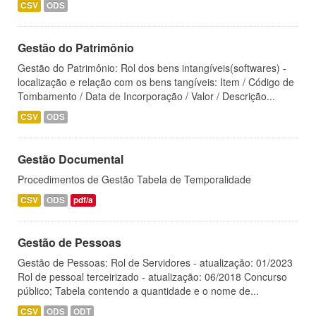
CSV
ODS
Gestão do Patrimônio
Gestão do Patrimônio: Rol dos bens intangíveis(softwares) -
localização e relação com os bens tangíveis: Item / Código de
Tombamento / Data de Incorporação / Valor / Descrição...
CSV
ODS
Gestão Documental
Procedimentos de Gestão Tabela de Temporalidade
CSV
ODS
pdf/a
Gestão de Pessoas
Gestão de Pessoas: Rol de Servidores - atualização: 01/2023
Rol de pessoal terceirizado - atualização: 06/2018 Concurso
público; Tabela contendo a quantidade e o nome de...
CSV
ODS
ODT