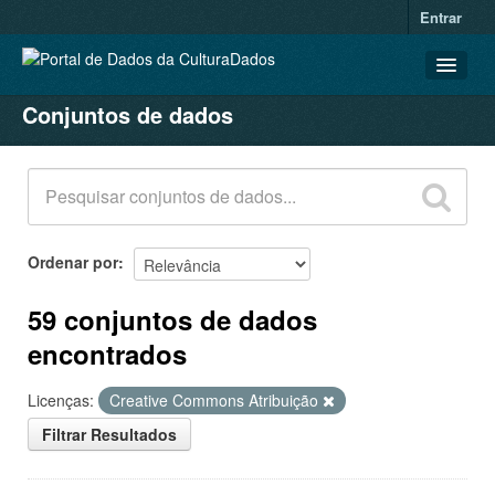
Entrar
Conjuntos de dados
CONJUNTOS DE DADOS
ORGANIZAÇÕES
GRUPOS
SOBRE
Ordenar por
59 conjuntos de dados
encontrados
Licenças:
Creative Commons Atribuição
Filtrar Resultados