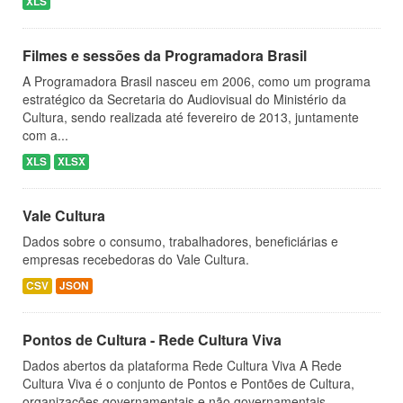
XLS
Filmes e sessões da Programadora Brasil
A Programadora Brasil nasceu em 2006, como um programa
estratégico da Secretaria do Audiovisual do Ministério da
Cultura, sendo realizada até fevereiro de 2013, juntamente
com a...
XLS
XLSX
Vale Cultura
Dados sobre o consumo, trabalhadores, beneficiárias e
empresas recebedoras do Vale Cultura.
CSV
JSON
Pontos de Cultura - Rede Cultura Viva
Dados abertos da plataforma Rede Cultura Viva A Rede
Cultura Viva é o conjunto de Pontos e Pontões de Cultura,
organizações governamentais e não governamentais,