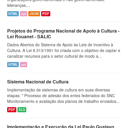
lideranças,...
HTML
api
JSON
PDF
Projetos do Programa Nacional de Apoio à Cultura -
Lei Rouanet - SALIC
Dados Abertos do Sistema de Apoio às Leis de Incentivo à
Cultura. A Lei 8.313/1991 foi criada com o objetivo de captar e
canalizar recursos para o setor cultural de modo a...
HTML
api
Sistema Nacional de Cultura
Implementação de sistemas de cultura em suas diversas
etapas: * Processo de adesão dos entes federados do SNC
Monitoramento e avaliação dos planos de trabalho enviados...
PDF
XLS
Implementação e Execução da Lei Paulo Gustavo