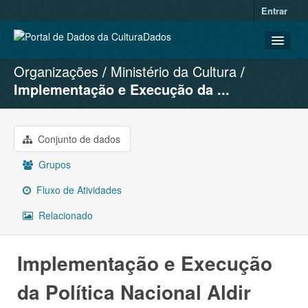
Entrar
Organizações
Ministério da Cultura
CONJUNTOS DE DADOS
Implementação e Execução da ...
ORGANIZAÇÕES
GRUPOS
Conjunto de dados
SOBRE
Grupos
Fluxo de Atividades
Relacionado
Implementação e Execução
da Política Nacional Aldir