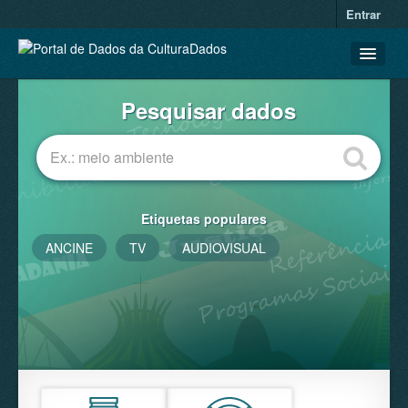
Entrar
CONJUNTOS DE DADOS
Pesquisar dados
ORGANIZAÇÕES
GRUPOS
SOBRE
Etiquetas populares
ANCINE
TV
AUDIOVISUAL