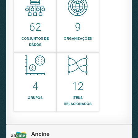
62
9
CONJUNTOS DE
ORGANIZAÇÕES
DADOS
4
12
GRUPOS
ITENS
RELACIONADOS
Ancine