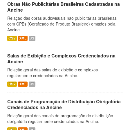
Obras Não Publicitárias Brasileiras Cadastradas na
Ancine
Relação das obras audiovisuais não publicitárias brasileiras
com CPBs (Certificado de Produto Brasileiro) emitidos pela
Ancine.
CSV
XML
JS
Salas de Exibição e Complexos Credenciados na
Ancine
Relação geral das salas de exibição e complexos
regularmente credenciados na Ancine.
CSV
XML
JS
Canais de Programação de Distribuição Obrigatória
Credenciados na Ancine
Relação geral dos canais de programação de distribuição
obrigatória regularmente credenciados na Ancine.
CSV
XML
JS