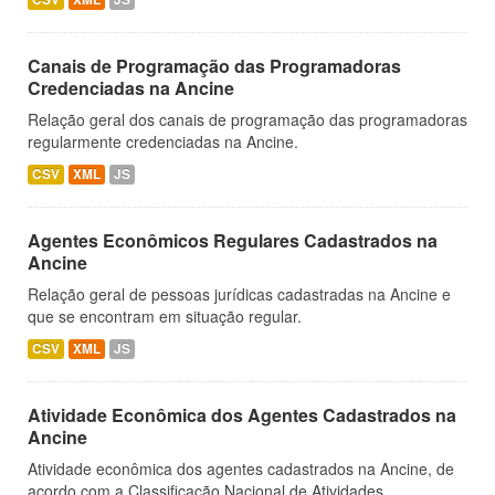
Canais de Programação das Programadoras
Credenciadas na Ancine
Relação geral dos canais de programação das programadoras
regularmente credenciadas na Ancine.
CSV
XML
JS
Agentes Econômicos Regulares Cadastrados na
Ancine
Relação geral de pessoas jurídicas cadastradas na Ancine e
que se encontram em situação regular.
CSV
XML
JS
Atividade Econômica dos Agentes Cadastrados na
Ancine
Atividade econômica dos agentes cadastrados na Ancine, de
acordo com a Classificação Nacional de Atividades