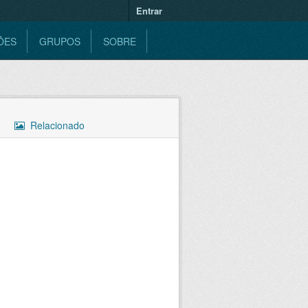
Entrar
ÕES
GRUPOS
SOBRE
Relacionado