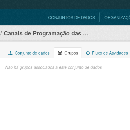
CONJUNTOS DE DADOS
ORGANIZAÇ
Canais de Programação das ...
Conjunto de dados
Grupos
Fluxo de Atividades
Não há grupos associados a este conjunto de dados