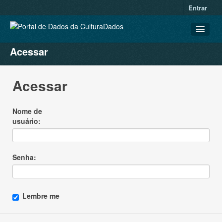
Entrar
Acessar
CONJUNTOS DE DADOS
ORGANIZAÇÕES
Acessar
GRUPOS
SOBRE
Nome de
usuário
Senha
Lembre me