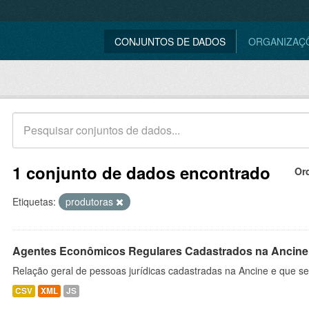
CONJUNTOS DE DADOS
ORGANIZAÇ
1 conjunto de dados encontrado
Or
Etiquetas:
produtoras
Agentes Econômicos Regulares Cadastrados na Ancine
Relação geral de pessoas jurídicas cadastradas na Ancine e que se
CSV
XML
JS