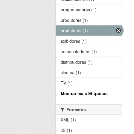
programadoras (1)
produtores (1)
produtoras (1)
exibidores (1)
empacotadoras (1)
distribuidoras (1)
cinema (1)
TV (1)
Mostrar mais Etiquetas
Formatos
XML (1)
JS (1)