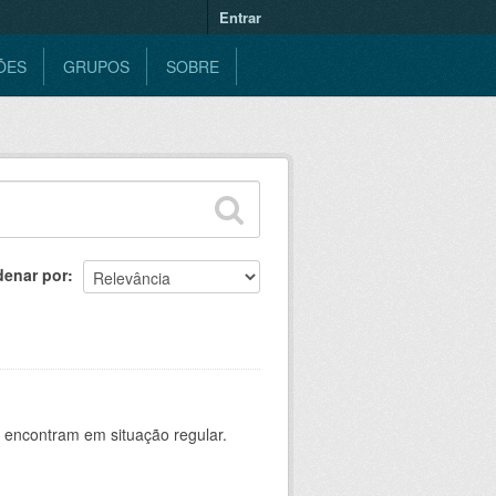
Entrar
ÕES
GRUPOS
SOBRE
denar por
 encontram em situação regular.