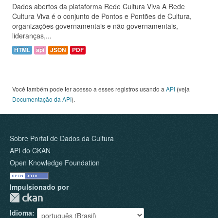
Dados abertos da plataforma Rede Cultura Viva A Rede
Cultura Viva é o conjunto de Pontos e Pontões de Cultura,
organizações governamentais e não governamentais,
lideranças,...
HTML
api
JSON
PDF
Você também pode ter acesso a esses registros usando a
API
(veja
Documentação da API
).
Sobre Portal de Dados da Cultura
API do CKAN
Open Knowledge Foundation
Impulsionado por
Idioma