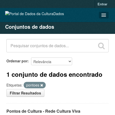
Entrar
Conjuntos de dados
CONJUNTOS DE DADOS
ORGANIZAÇÕES
GRUPOS
SOBRE
Ordenar por
1 conjunto de dados encontrado
Etiquetas:
pontoes
Filtrar Resultados
Pontos de Cultura - Rede Cultura Viva