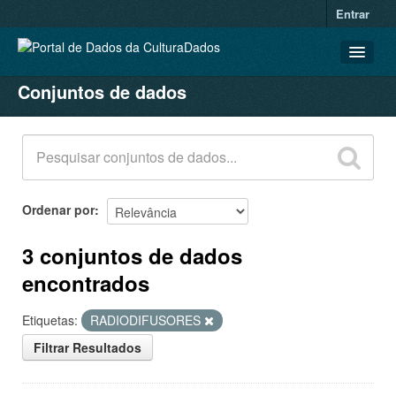
Entrar
Conjuntos de dados
CONJUNTOS DE DADOS
ORGANIZAÇÕES
GRUPOS
SOBRE
Ordenar por
3 conjuntos de dados
encontrados
Etiquetas:
RADIODIFUSORES
Filtrar Resultados