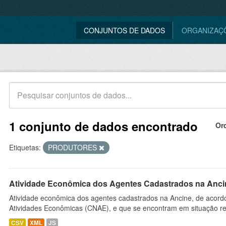
CONJUNTOS DE DADOS
ORGANIZAÇ
1 conjunto de dados encontrado
Or
Etiquetas:
PRODUTORES
Atividade Econômica dos Agentes Cadastrados na Anci
Atividade econômica dos agentes cadastrados na Ancine, de acordo
Atividades Econômicas (CNAE), e que se encontram em situação re
CSV
XML
JS