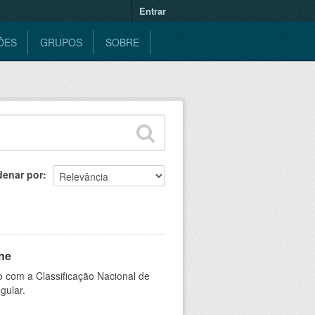
Entrar
ÕES
GRUPOS
SOBRE
denar por
ne
 com a Classificação Nacional de
gular.