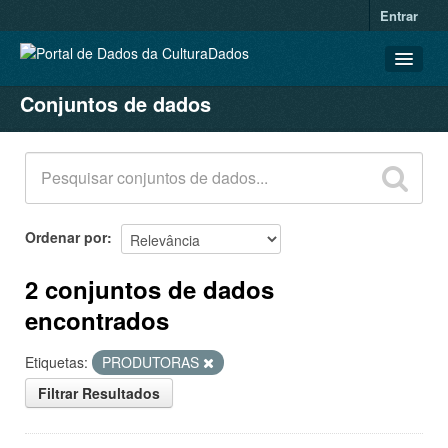
Entrar
Conjuntos de dados
CONJUNTOS DE DADOS
ORGANIZAÇÕES
GRUPOS
SOBRE
Ordenar por
2 conjuntos de dados
encontrados
Etiquetas:
PRODUTORAS
Filtrar Resultados