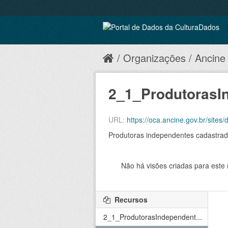
Organizações
Ancine
2_1_ProdutorasI
URL:
https://oca.ancine.gov.br/site
Produtoras independentes cadastrad
Não há visões criadas para este 
Recursos
2_1_ProdutorasIndependent...