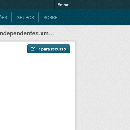
Entrar
ÕES
GRUPOS
SOBRE
ndependentes.xm...
Ir para recurso