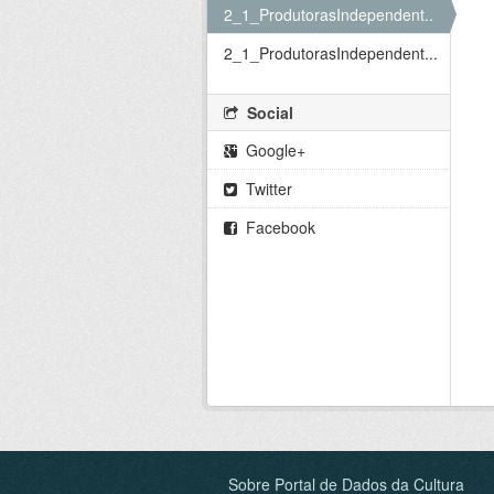
2_1_ProdutorasIndependent...
2_1_ProdutorasIndependent...
Social
Google+
Twitter
Facebook
Sobre Portal de Dados da Cultura