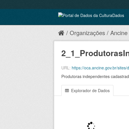
Organizações
Ancine
2_1_ProdutorasI
URL:
https://oca.ancine.gov.br/site
Produtoras independentes cadastrad
Explorador de Dados