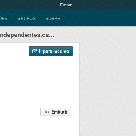
Entrar
ÕES
GRUPOS
SOBRE
ndependentes.cs...
Ir para recurso
Embutir