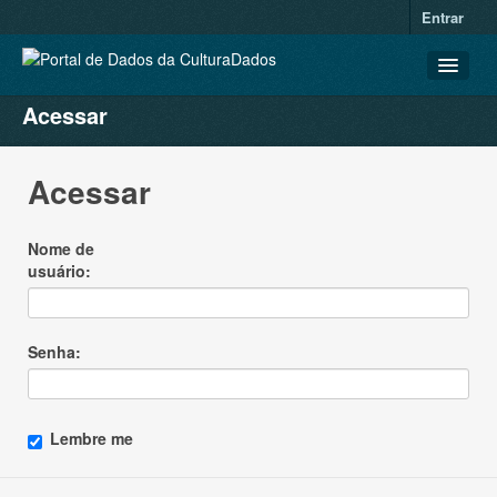
Entrar
Acessar
CONJUNTOS DE DADOS
ORGANIZAÇÕES
Acessar
GRUPOS
SOBRE
Nome de
usuário
Senha
Lembre me