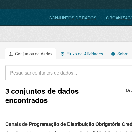
CONJUNTOS DE DADOS
ORGANIZAÇ
e
Conjuntos de dados
Fluxo de Atividades
Sobre
3 conjuntos de dados
Or
encontrados
Canais de Programação de Distribuição Obrigatória Cre