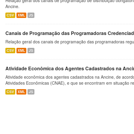
Relação geral dos canais de programação de distribuição obrigatór
Ancine.
CSV
XML
JS
Canais de Programação das Programadoras Credenciad
Relação geral dos canais de programação das programadoras regu
CSV
XML
JS
Atividade Econômica dos Agentes Cadastrados na Anci
Atividade econômica dos agentes cadastrados na Ancine, de acordo
Atividades Econômicas (CNAE), e que se encontram em situação re
CSV
XML
JS