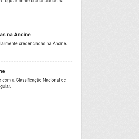
ia regularmente credenciados na
as na Ancine
larmente credenciadas na Ancine.
ne
 com a Classificação Nacional de
gular.