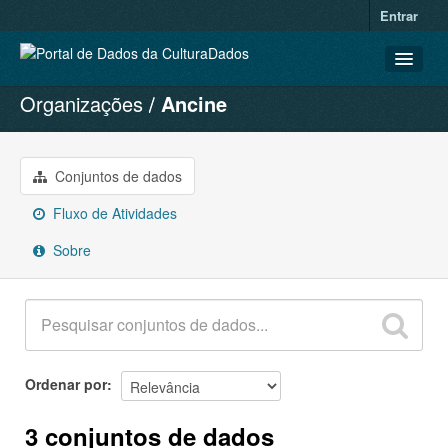
Entrar
Organizações
Ancine
CONJUNTOS DE DADOS
ORGANIZAÇÕES
GRUPOS
Conjuntos de dados
SOBRE
Fluxo de Atividades
Sobre
Ordenar por
3 conjuntos de dados