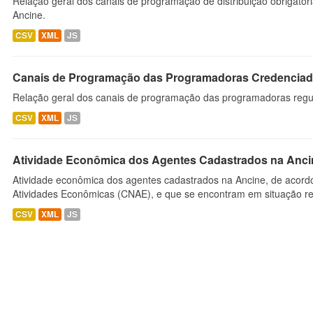
Relação geral dos canais de programação de distribuição obrigatór
Ancine.
CSV
XML
JS
Canais de Programação das Programadoras Credenciad
Relação geral dos canais de programação das programadoras regu
CSV
XML
JS
Atividade Econômica dos Agentes Cadastrados na Anci
Atividade econômica dos agentes cadastrados na Ancine, de acordo
Atividades Econômicas (CNAE), e que se encontram em situação re
CSV
XML
JS