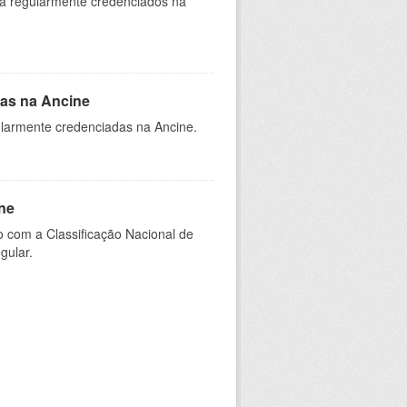
ia regularmente credenciados na
as na Ancine
larmente credenciadas na Ancine.
ne
 com a Classificação Nacional de
gular.