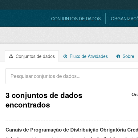
CONJUNTOS DE DADOS
ORGANIZAÇ
e
Conjuntos de dados
Fluxo de Atividades
Sobre
3 conjuntos de dados
Or
encontrados
Canais de Programação de Distribuição Obrigatória Cre