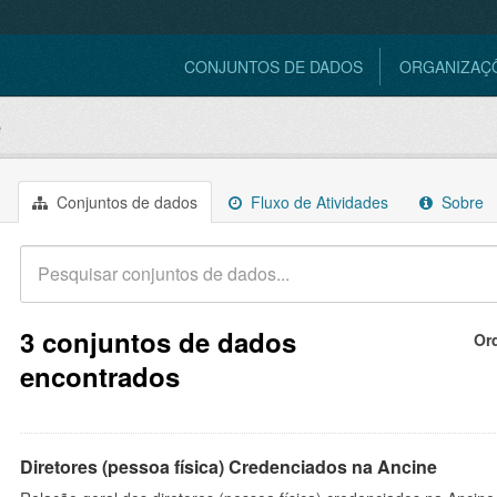
CONJUNTOS DE DADOS
ORGANIZAÇ
e
Conjuntos de dados
Fluxo de Atividades
Sobre
3 conjuntos de dados
Or
encontrados
Diretores (pessoa física) Credenciados na Ancine