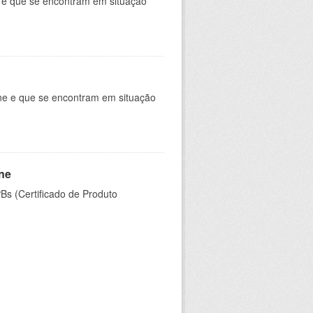
e e que se encontram em situação
ine e que se encontram em situação
ine
PBs (Certificado de Produto