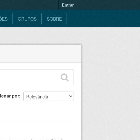
Entrar
ÕES
GRUPOS
SOBRE
denar por