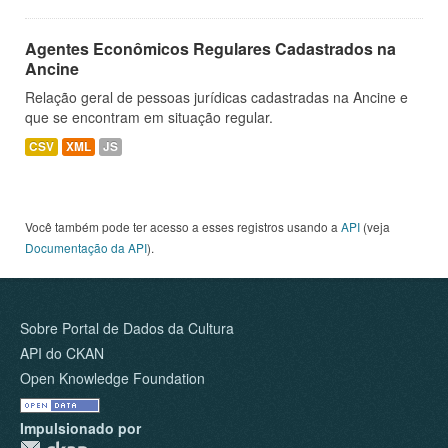
Agentes Econômicos Regulares Cadastrados na
Ancine
Relação geral de pessoas jurídicas cadastradas na Ancine e
que se encontram em situação regular.
CSV
XML
JS
Você também pode ter acesso a esses registros usando a
API
(veja
Documentação da API
).
Sobre Portal de Dados da Cultura
API do CKAN
Open Knowledge Foundation
Impulsionado por