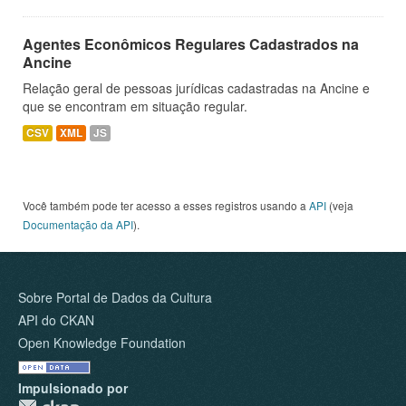
Agentes Econômicos Regulares Cadastrados na
Ancine
Relação geral de pessoas jurídicas cadastradas na Ancine e
que se encontram em situação regular.
CSV
XML
JS
Você também pode ter acesso a esses registros usando a
API
(veja
Documentação da API
).
Sobre Portal de Dados da Cultura
API do CKAN
Open Knowledge Foundation
Impulsionado por