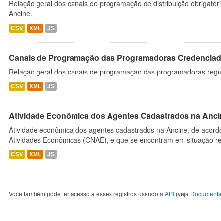
Relação geral dos canais de programação de distribuição obrigatór
Ancine.
CSV
XML
JS
Canais de Programação das Programadoras Credenciad
Relação geral dos canais de programação das programadoras regu
CSV
XML
JS
Atividade Econômica dos Agentes Cadastrados na Anci
Atividade econômica dos agentes cadastrados na Ancine, de acordo
Atividades Econômicas (CNAE), e que se encontram em situação re
CSV
XML
JS
Você também pode ter acesso a esses registros usando a
API
(veja
Documenta