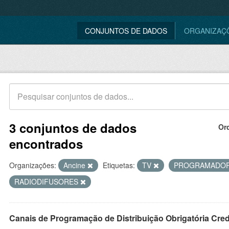
CONJUNTOS DE DADOS
ORGANIZAÇ
3 conjuntos de dados
Or
encontrados
Organizações:
Ancine
Etiquetas:
TV
PROGRAMADO
RADIODIFUSORES
Canais de Programação de Distribuição Obrigatória Cre