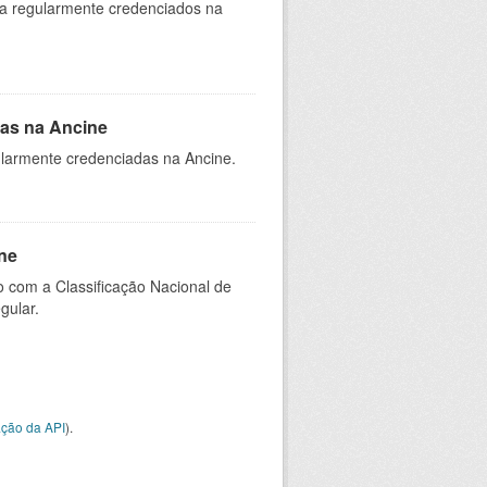
ia regularmente credenciados na
as na Ancine
larmente credenciadas na Ancine.
ne
 com a Classificação Nacional de
gular.
ção da API
).