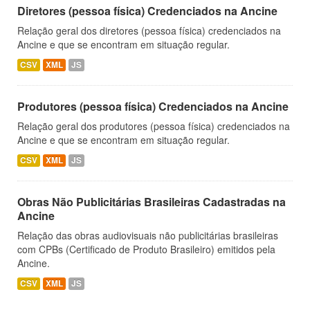
Diretores (pessoa física) Credenciados na Ancine
Relação geral dos diretores (pessoa física) credenciados na
Ancine e que se encontram em situação regular.
CSV
XML
JS
Produtores (pessoa física) Credenciados na Ancine
Relação geral dos produtores (pessoa física) credenciados na
Ancine e que se encontram em situação regular.
CSV
XML
JS
Obras Não Publicitárias Brasileiras Cadastradas na
Ancine
Relação das obras audiovisuais não publicitárias brasileiras
com CPBs (Certificado de Produto Brasileiro) emitidos pela
Ancine.
CSV
XML
JS