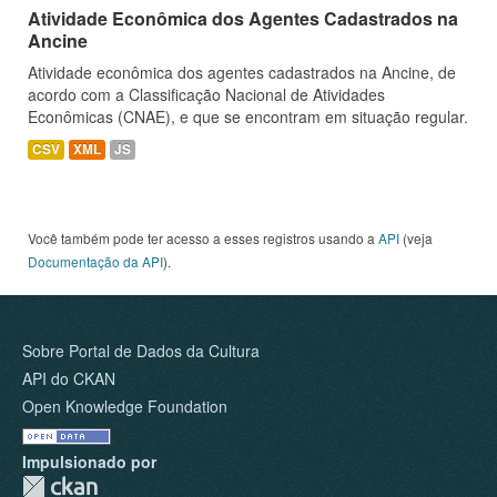
Atividade Econômica dos Agentes Cadastrados na
Ancine
Atividade econômica dos agentes cadastrados na Ancine, de
acordo com a Classificação Nacional de Atividades
Econômicas (CNAE), e que se encontram em situação regular.
CSV
XML
JS
Você também pode ter acesso a esses registros usando a
API
(veja
Documentação da API
).
Sobre Portal de Dados da Cultura
API do CKAN
Open Knowledge Foundation
Impulsionado por