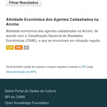
Filtrar Resultados
Atividade Econômica dos Agentes Cadastrados na
Ancine
Atividade econômica dos agentes cadastrados na Ancine, de
acordo com a Classificação Nacional de Atividades
Econômicas (CNAE), e que se encontram em situação regular.
CSV
XML
JS
Você também pode ter acesso a esses registros usando a
API
(veja
Documentação da API
).
Sobre Portal de Dados da Cultura
API do CKAN
Open Knowledge Foundation