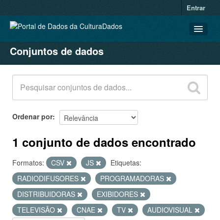
Entrar
Conjuntos de dados
CONJUNTOS DE DADOS
ORGANIZAÇÕES
GRUPOS
SOBRE
Ordenar por
1 conjunto de dados encontrado
Formatos:
CSV
JS
Etiquetas:
RADIODIFUSORES
PROGRAMADORAS
DISTRIBUIDORAS
EXIBIDORES
TELEVISÃO
CNAE
TV
AUDIOVISUAL