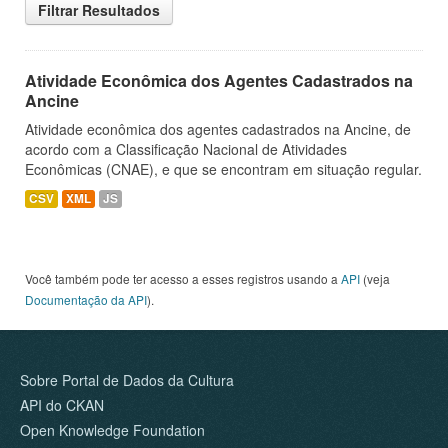
Filtrar Resultados
Atividade Econômica dos Agentes Cadastrados na
Ancine
Atividade econômica dos agentes cadastrados na Ancine, de
acordo com a Classificação Nacional de Atividades
Econômicas (CNAE), e que se encontram em situação regular.
CSV
XML
JS
Você também pode ter acesso a esses registros usando a
API
(veja
Documentação da API
).
Sobre Portal de Dados da Cultura
API do CKAN
Open Knowledge Foundation