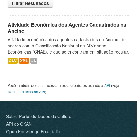
Filtrar Resultados
Atividade Econômica dos Agentes Cadastrados na
Ancine
Atividade econômica dos agentes cadastrados na Ancine, de
acordo com a Classificação Nacional de Atividades
Econômicas (CNAE), e que se encontram em situação regular.
CSV
XML
JS
Você também pode ter acesso a esses registros usando a
API
(veja
Documentação da API
).
Sobre Portal de Dados da Cultura
API do CKAN
Open Knowledge Foundation