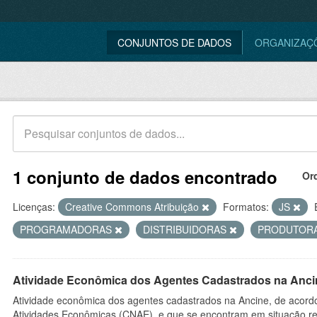
CONJUNTOS DE DADOS
ORGANIZAÇ
1 conjunto de dados encontrado
Or
Licenças:
Creative Commons Atribuição
Formatos:
JS
PROGRAMADORAS
DISTRIBUIDORAS
PRODUTOR
Atividade Econômica dos Agentes Cadastrados na Anci
Atividade econômica dos agentes cadastrados na Ancine, de acordo
Atividades Econômicas (CNAE), e que se encontram em situação re