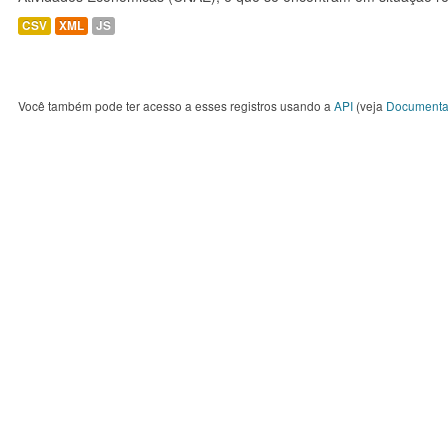
CSV
XML
JS
Você também pode ter acesso a esses registros usando a
API
(veja
Documenta