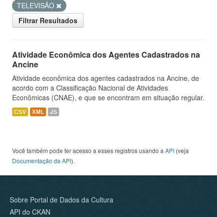
TELEVISÃO
Filtrar Resultados
Atividade Econômica dos Agentes Cadastrados na
Ancine
Atividade econômica dos agentes cadastrados na Ancine, de
acordo com a Classificação Nacional de Atividades
Econômicas (CNAE), e que se encontram em situação regular.
CSV
XML
JS
Você também pode ter acesso a esses registros usando a
API
(veja
Documentação da API
).
Sobre Portal de Dados da Cultura
API do CKAN