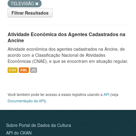
TELEVISÃO
Filtrar Resultados
Atividade Econômica dos Agentes Cadastrados na
Ancine
Atividade econômica dos agentes cadastrados na Ancine, de
acordo com a Classificação Nacional de Atividades
Econômicas (CNAE), e que se encontram em situação regular.
CSV
XML
JS
Você também pode ter acesso a esses registros usando a
API
(veja
Documentação da API
).
Sobre Portal de Dados da Cultura
API do CKAN