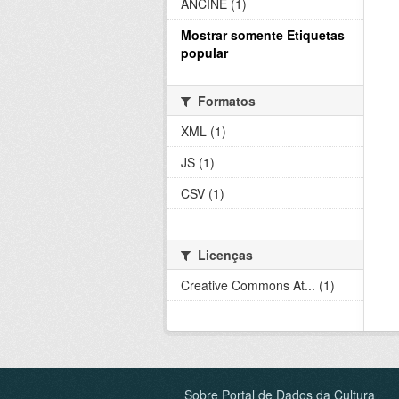
ANCINE (1)
Mostrar somente Etiquetas
popular
Formatos
XML (1)
JS (1)
CSV (1)
Licenças
Creative Commons At... (1)
Sobre Portal de Dados da Cultura