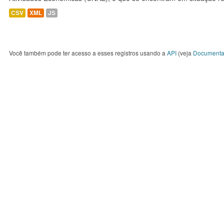
CSV
XML
JS
Você também pode ter acesso a esses registros usando a
API
(veja
Documenta