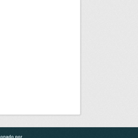
ionado por