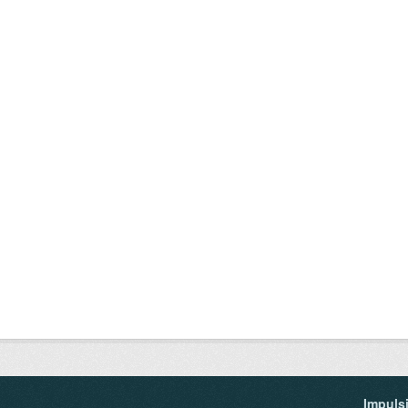
Impuls