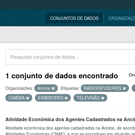
CONJUNTOS DE DADOS
ORGANIZAÇ
1 conjunto de dados encontrado
Or
Organizações:
Ancine
Etiquetas:
RADIODIFUSORES
CINEMA
EXIBIDORES
TELEVISÃO
Atividade Econômica dos Agentes Cadastrados na Anci
Atividade econômica dos agentes cadastrados na Ancine, de acordo
Atividades Econômicas (CNAE), e que se encontram em situação re