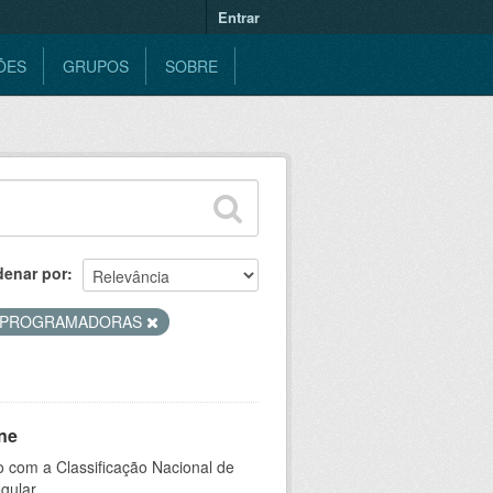
Entrar
ÕES
GRUPOS
SOBRE
denar por
PROGRAMADORAS
ne
 com a Classificação Nacional de
gular.