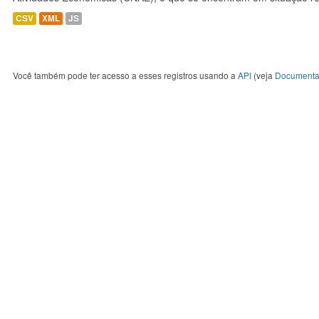
CSV
XML
JS
Você também pode ter acesso a esses registros usando a
API
(veja
Documenta