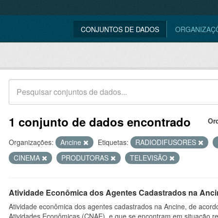
CONJUNTOS DE DADOS
ORGANIZAÇ
1 conjunto de dados encontrado
Or
Organizações:
Ancine
Etiquetas:
RADIODIFUSORES
CINEMA
PRODUTORAS
TELEVISÃO
Atividade Econômica dos Agentes Cadastrados na Anci
Atividade econômica dos agentes cadastrados na Ancine, de acordo
Atividades Econômicas (CNAE), e que se encontram em situação re