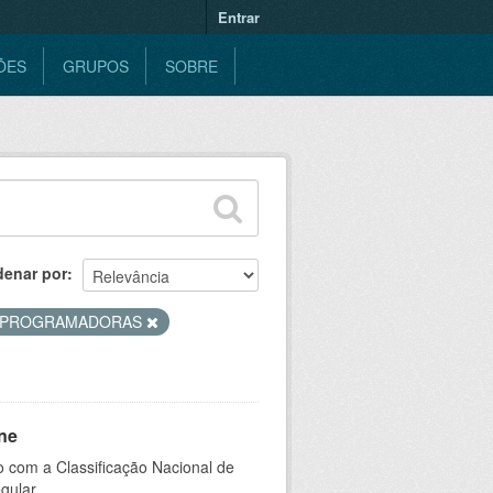
Entrar
ÕES
GRUPOS
SOBRE
denar por
PROGRAMADORAS
ne
 com a Classificação Nacional de
gular.