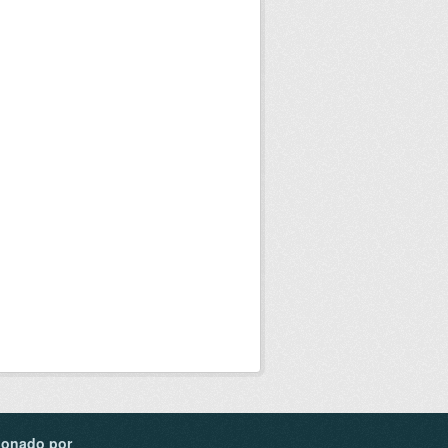
ionado por