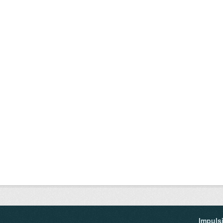
Impuls