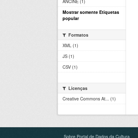
ANCINE (1)
Mostrar somente Etiquetas
popular
Formatos
XML (1)
JS (1)
CSV (1)
Licenças
Creative Commons At... (1)
Sobre Portal de Dados da Cultura