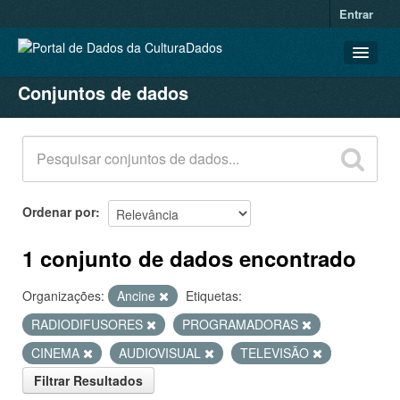
Entrar
Conjuntos de dados
CONJUNTOS DE DADOS
ORGANIZAÇÕES
GRUPOS
SOBRE
Ordenar por
1 conjunto de dados encontrado
Organizações:
Ancine
Etiquetas:
RADIODIFUSORES
PROGRAMADORAS
CINEMA
AUDIOVISUAL
TELEVISÃO
Filtrar Resultados