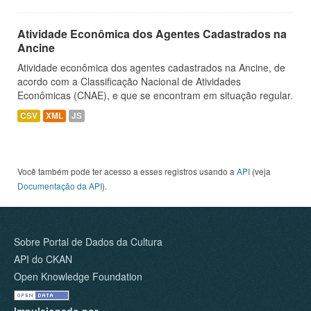
Atividade Econômica dos Agentes Cadastrados na
Ancine
Atividade econômica dos agentes cadastrados na Ancine, de
acordo com a Classificação Nacional de Atividades
Econômicas (CNAE), e que se encontram em situação regular.
CSV
XML
JS
Você também pode ter acesso a esses registros usando a
API
(veja
Documentação da API
).
Sobre Portal de Dados da Cultura
API do CKAN
Open Knowledge Foundation