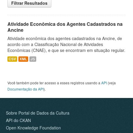
Filtrar Resultados
Atividade Econômica dos Agentes Cadastrados na
Ancine
Atividade econômica dos agentes cadastrados na Ancine, de
acordo com a Classificação Nacional de Atividades
Econômicas (CNAE), e que se encontram em situação regular.
CSV
XML
JS
Você também pode ter acesso a esses registros usando a
API
(veja
Documentação da API
).
Sobre Portal de Dados da Cultura
API do CKAN
Open Knowledge Foundation