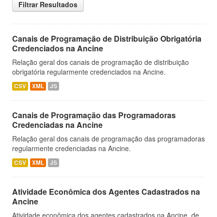
Filtrar Resultados
Canais de Programação de Distribuição Obrigatória
Credenciados na Ancine
Relação geral dos canais de programação de distribuição
obrigatória regularmente credenciados na Ancine.
CSV
XML
JS
Canais de Programação das Programadoras
Credenciadas na Ancine
Relação geral dos canais de programação das programadoras
regularmente credenciadas na Ancine.
CSV
XML
JS
Atividade Econômica dos Agentes Cadastrados na
Ancine
Atividade econômica dos agentes cadastrados na Ancine, de