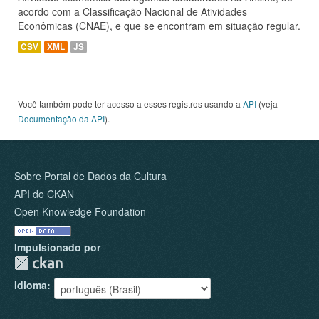
acordo com a Classificação Nacional de Atividades
Econômicas (CNAE), e que se encontram em situação regular.
CSV
XML
JS
Você também pode ter acesso a esses registros usando a
API
(veja
Documentação da API
).
Sobre Portal de Dados da Cultura
API do CKAN
Open Knowledge Foundation
Impulsionado por
Idioma