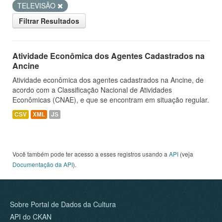
TELEVISÃO
Filtrar Resultados
Atividade Econômica dos Agentes Cadastrados na
Ancine
Atividade econômica dos agentes cadastrados na Ancine, de
acordo com a Classificação Nacional de Atividades
Econômicas (CNAE), e que se encontram em situação regular.
CSV
XML
JS
Você também pode ter acesso a esses registros usando a
API
(veja
Documentação da API
).
Sobre Portal de Dados da Cultura
API do CKAN