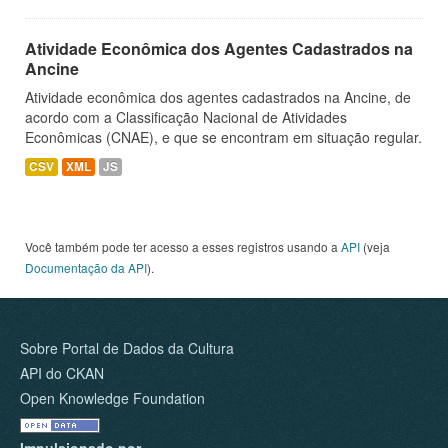
Atividade Econômica dos Agentes Cadastrados na
Ancine
Atividade econômica dos agentes cadastrados na Ancine, de
acordo com a Classificação Nacional de Atividades
Econômicas (CNAE), e que se encontram em situação regular.
CSV
XML
JS
Você também pode ter acesso a esses registros usando a
API
(veja
Documentação da API
).
Sobre Portal de Dados da Cultura
API do CKAN
Open Knowledge Foundation