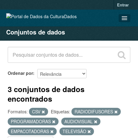
Entrar
Conjuntos de dados
CONJUNTOS DE DADOS
ORGANIZAÇÕES
GRUPOS
SOBRE
Ordenar por
3 conjuntos de dados
encontrados
Formatos:
CSV
Etiquetas:
RADIODIFUSORES
PROGRAMADORAS
AUDIOVISUAL
EMPACOTADORAS
TELEVISÃO