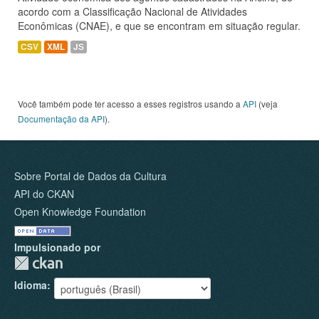
acordo com a Classificação Nacional de Atividades
Econômicas (CNAE), e que se encontram em situação regular.
CSV
XML
JS
Você também pode ter acesso a esses registros usando a
API
(veja
Documentação da API
).
Sobre Portal de Dados da Cultura
API do CKAN
Open Knowledge Foundation
Impulsionado por
Idioma