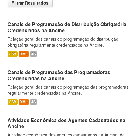
Filtrar Resultados
Canais de Programação de Distribuição Obrigatória
Credenciados na Ancine
Relação geral dos canais de programação de distribuição
obrigatória regularmente credenciados na Ancine.
CSV
XML
JS
Canais de Programação das Programadoras
Credenciadas na Ancine
Relação geral dos canais de programação das programadoras
regularmente credenciadas na Ancine.
CSV
XML
JS
Atividade Econômica dos Agentes Cadastrados na
Ancine
Atividade econômica dos agentes cadastrados na Ancine, de