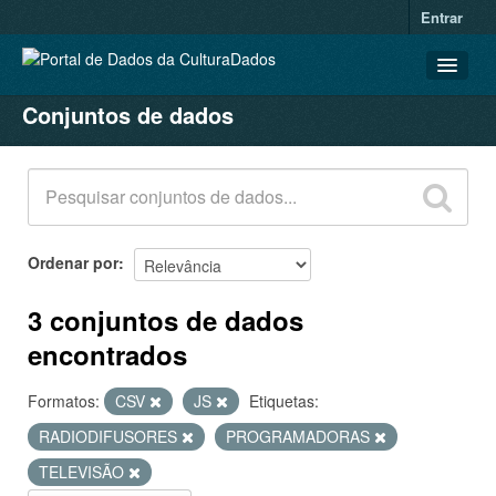
Entrar
Conjuntos de dados
CONJUNTOS DE DADOS
ORGANIZAÇÕES
GRUPOS
SOBRE
Ordenar por
3 conjuntos de dados
encontrados
Formatos:
CSV
JS
Etiquetas:
RADIODIFUSORES
PROGRAMADORAS
TELEVISÃO