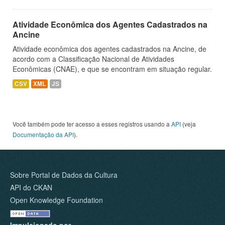
Atividade Econômica dos Agentes Cadastrados na
Ancine
Atividade econômica dos agentes cadastrados na Ancine, de
acordo com a Classificação Nacional de Atividades
Econômicas (CNAE), e que se encontram em situação regular.
CSV
XML
JS
Você também pode ter acesso a esses registros usando a
API
(veja
Documentação da API
).
Sobre Portal de Dados da Cultura
API do CKAN
Open Knowledge Foundation