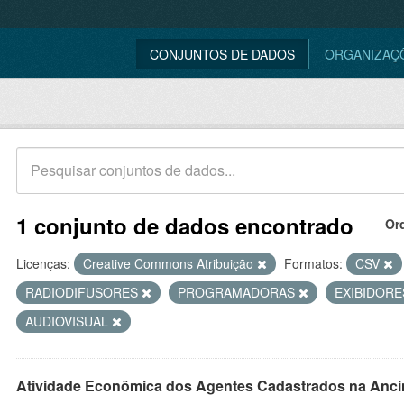
CONJUNTOS DE DADOS
ORGANIZAÇ
1 conjunto de dados encontrado
Or
Licenças:
Creative Commons Atribuição
Formatos:
CSV
RADIODIFUSORES
PROGRAMADORAS
EXIBIDOR
AUDIOVISUAL
Atividade Econômica dos Agentes Cadastrados na Anci