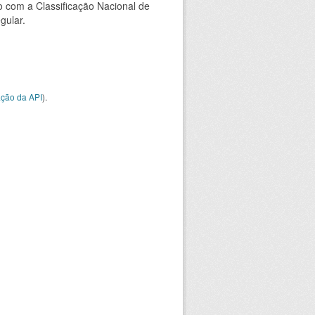
 com a Classificação Nacional de
gular.
ção da API
).