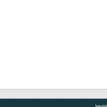
Impuls