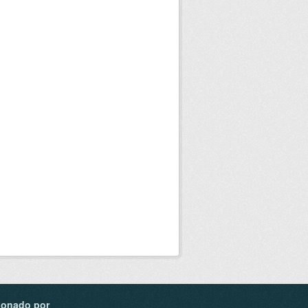
ionado por