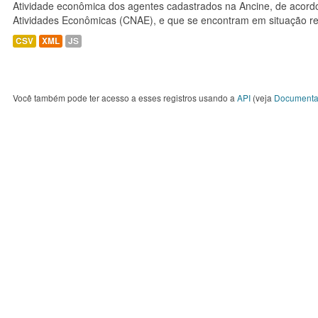
Atividade econômica dos agentes cadastrados na Ancine, de acordo
Atividades Econômicas (CNAE), e que se encontram em situação re
CSV
XML
JS
Você também pode ter acesso a esses registros usando a
API
(veja
Documenta