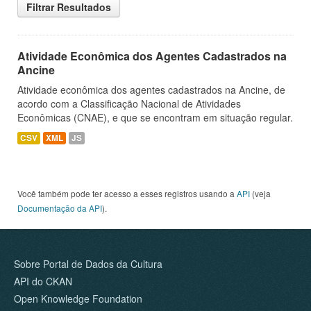
Filtrar Resultados
Atividade Econômica dos Agentes Cadastrados na
Ancine
Atividade econômica dos agentes cadastrados na Ancine, de
acordo com a Classificação Nacional de Atividades
Econômicas (CNAE), e que se encontram em situação regular.
CSV
XML
JS
Você também pode ter acesso a esses registros usando a
API
(veja
Documentação da API
).
Sobre Portal de Dados da Cultura
API do CKAN
Open Knowledge Foundation