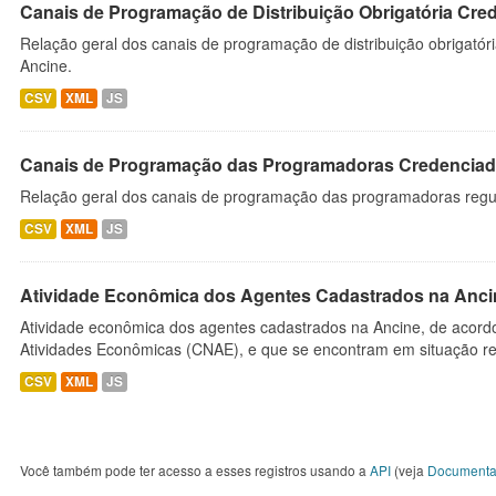
Canais de Programação de Distribuição Obrigatória Cre
Relação geral dos canais de programação de distribuição obrigatór
Ancine.
CSV
XML
JS
Canais de Programação das Programadoras Credenciad
Relação geral dos canais de programação das programadoras regu
CSV
XML
JS
Atividade Econômica dos Agentes Cadastrados na Anci
Atividade econômica dos agentes cadastrados na Ancine, de acordo
Atividades Econômicas (CNAE), e que se encontram em situação re
CSV
XML
JS
Você também pode ter acesso a esses registros usando a
API
(veja
Documenta