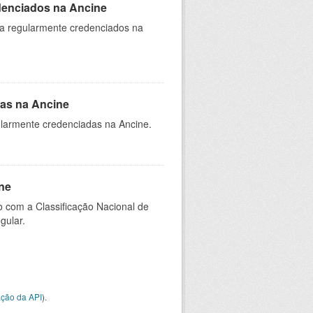
denciados na Ancine
ia regularmente credenciados na
as na Ancine
larmente credenciadas na Ancine.
ne
 com a Classificação Nacional de
gular.
ção da API
).