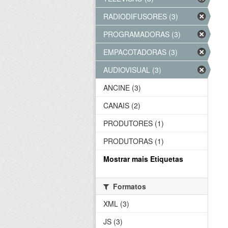
RADIODIFUSORES (3)
PROGRAMADORAS (3)
EMPACOTADORAS (3)
AUDIOVISUAL (3)
ANCINE (3)
CANAIS (2)
PRODUTORES (1)
PRODUTORAS (1)
Mostrar mais Etiquetas
Formatos
XML (3)
JS (3)