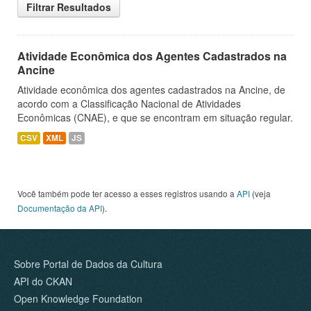
Filtrar Resultados
Atividade Econômica dos Agentes Cadastrados na
Ancine
Atividade econômica dos agentes cadastrados na Ancine, de
acordo com a Classificação Nacional de Atividades
Econômicas (CNAE), e que se encontram em situação regular.
CSV
XML
JS
Você também pode ter acesso a esses registros usando a
API
(veja
Documentação da API
).
Sobre Portal de Dados da Cultura
API do CKAN
Open Knowledge Foundation