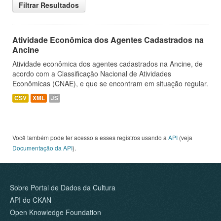
Filtrar Resultados
Atividade Econômica dos Agentes Cadastrados na
Ancine
Atividade econômica dos agentes cadastrados na Ancine, de
acordo com a Classificação Nacional de Atividades
Econômicas (CNAE), e que se encontram em situação regular.
CSV
XML
JS
Você também pode ter acesso a esses registros usando a
API
(veja
Documentação da API
).
Sobre Portal de Dados da Cultura
API do CKAN
Open Knowledge Foundation