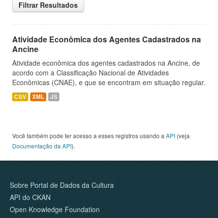
Filtrar Resultados
Atividade Econômica dos Agentes Cadastrados na
Ancine
Atividade econômica dos agentes cadastrados na Ancine, de
acordo com a Classificação Nacional de Atividades
Econômicas (CNAE), e que se encontram em situação regular.
CSV
XML
JS
Você também pode ter acesso a esses registros usando a
API
(veja
Documentação da API
).
Sobre Portal de Dados da Cultura
API do CKAN
Open Knowledge Foundation