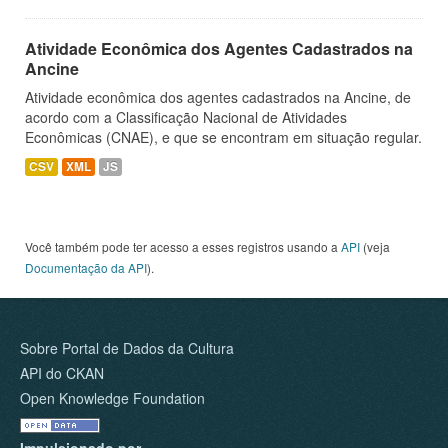
Atividade Econômica dos Agentes Cadastrados na
Ancine
Atividade econômica dos agentes cadastrados na Ancine, de
acordo com a Classificação Nacional de Atividades
Econômicas (CNAE), e que se encontram em situação regular.
CSV
XML
JS
Você também pode ter acesso a esses registros usando a
API
(veja
Documentação da API
).
Sobre Portal de Dados da Cultura
API do CKAN
Open Knowledge Foundation