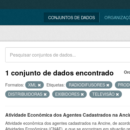
CONJUNTOS DE DADOS
ORGANIZAÇ
1 conjunto de dados encontrado
Or
Formatos:
XML
Etiquetas:
RADIODIFUSORES
PROD
DISTRIBUIDORAS
EXIBIDORES
TELEVISÃO
Atividade Econômica dos Agentes Cadastrados na Anci
Atividade econômica dos agentes cadastrados na Ancine, de acordo
Atividades Econômicas (CNAE), e que se encontram em situação re