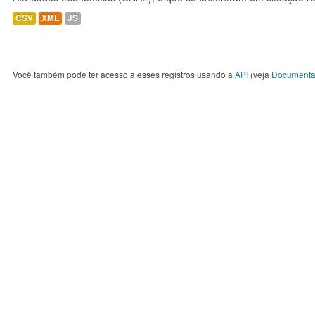
CSV
XML
JS
Você também pode ter acesso a esses registros usando a
API
(veja
Documenta