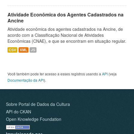
Atividade Econômica dos Agentes Cadastrados na
Ancine
Atividade econômica dos agentes cadastrados na Ancine, de
acordo com a Classificação Nacional de Atividades
Econômicas (CNAE), e que se encontram em situação regular.
CSV
XML
JS
Você também pode ter acesso a esses registros usando a
API
(veja
Documentação da API
).
Sobre Portal de Dados da Cultura
API do CKAN
Open Knowledge Foundation