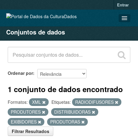
Entrar
Conjuntos de dados
CONJUNTOS DE DADOS
ORGANIZAÇÕES
GRUPOS
SOBRE
Ordenar por
1 conjunto de dados encontrado
Formatos:
XML
Etiquetas:
RADIODIFUSORES
PRODUTORES
DISTRIBUIDORAS
EXIBIDORES
PRODUTORAS
Filtrar Resultados