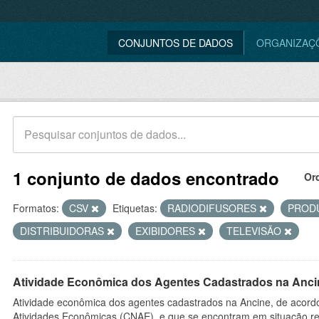
CONJUNTOS DE DADOS
ORGANIZAÇ
1 conjunto de dados encontrado
Or
Formatos:
CSV
Etiquetas:
RADIODIFUSORES
PROD
DISTRIBUIDORAS
EXIBIDORES
TELEVISÃO
Atividade Econômica dos Agentes Cadastrados na Anci
Atividade econômica dos agentes cadastrados na Ancine, de acordo
Atividades Econômicas (CNAE), e que se encontram em situação re