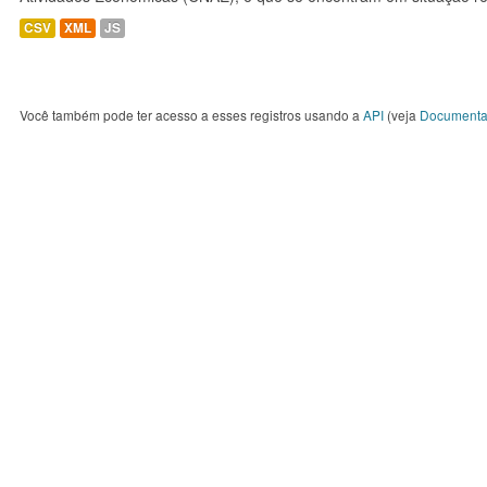
CSV
XML
JS
Você também pode ter acesso a esses registros usando a
API
(veja
Documenta