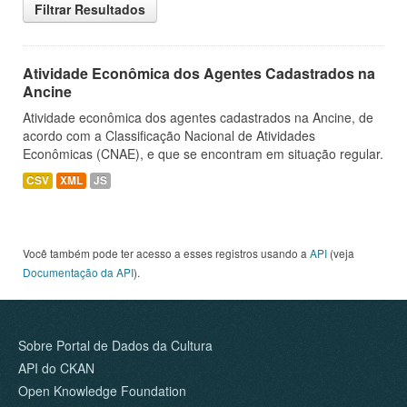
Filtrar Resultados
Atividade Econômica dos Agentes Cadastrados na
Ancine
Atividade econômica dos agentes cadastrados na Ancine, de
acordo com a Classificação Nacional de Atividades
Econômicas (CNAE), e que se encontram em situação regular.
CSV
XML
JS
Você também pode ter acesso a esses registros usando a
API
(veja
Documentação da API
).
Sobre Portal de Dados da Cultura
API do CKAN
Open Knowledge Foundation